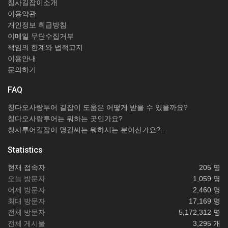
칭사길잡이소개
이용약관
개인정보 취급방침
이메일 무단수집거부
책임의 한계와 법적고지
이용안내
문의하기
FAQ
칭다오사랑투어 길잡이 도움은 어떻게 받을 수 있을까요?
칭다오사랑투어는 뭐하는 곳인가요?
칭사투어길잡이 명걸씨는 뭐하시는 분이신가요?..
Statistics
현재 접속자
205 명
오늘 방문자
1,059 명
어제 방문자
2,460 명
최대 방문자
17,169 명
전체 방문자
5,172,312 명
전체 게시물
3,295 개