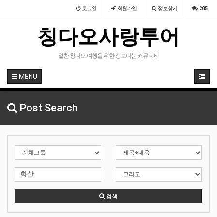
로그인
회원
가입
정보찾기
205
칭다오사랑투어
알찬 칭다오 여행을 위한 정보나눔 커뮤니티
MENU
Post Search
검색