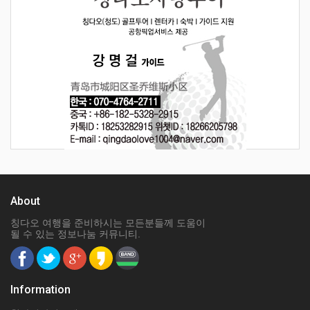
About
칭다오 여행을 준비하시는 모든분들께 도움이
될 수 있는 정보나눔 커뮤니티.
Information