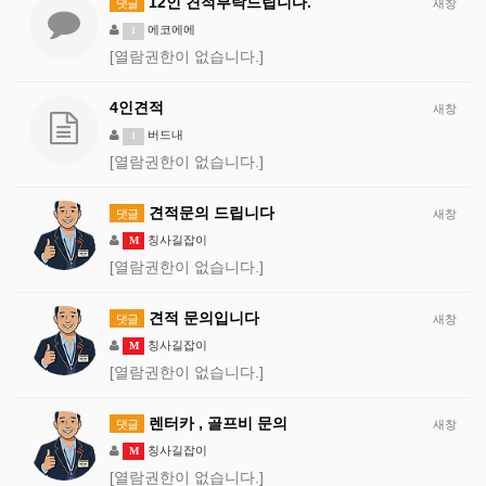
12인 견적부탁드립니다.
댓글
새창
에코에에
1
[열람권한이 없습니다.]
4인견적
새창
버드내
1
[열람권한이 없습니다.]
견적문의 드립니다
댓글
새창
칭사길잡이
M
[열람권한이 없습니다.]
견적 문의입니다
댓글
새창
칭사길잡이
M
[열람권한이 없습니다.]
렌터카 , 골프비 문의
댓글
새창
칭사길잡이
M
[열람권한이 없습니다.]