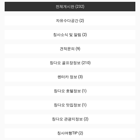
전체게시판 (232)
자유수다공간 (2)
칭사소식 및 알림 (2)
견적문의 (9)
칭다오 골프장정보 (210)
렌터카 정보 (3)
칭다오 호텔정보 (1)
칭다오 맛집정보 (1)
칭다오 관광지정보 (2)
칭사여행TIP (2)