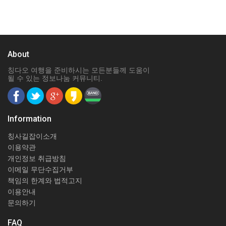
About
칭다오 여행을 준비하시는 모든분들께 도움이
될 수 있는 정보나눔 커뮤니티.
Information
칭사길잡이소개
이용약관
개인정보 취급방침
이메일 무단수집거부
책임의 한계와 법적고지
이용안내
문의하기
FAQ