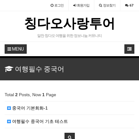
로그인
회원
가입
정보찾기
67
칭다오사랑투어
알찬 칭다오 여행을 위한 정보나눔 커뮤니티
MENU
여행필수 중국어
Total
2
Posts, Now
1
Page
중국어 기본회화-1
여행필수 중국어 기초 테스트