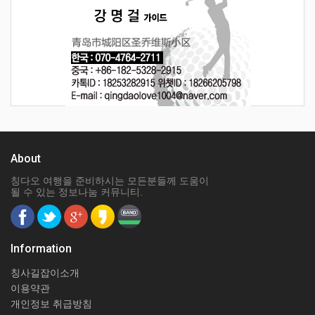
About
칭다오 여행을 준비하시는 모든분들께 도움이
될 수 있는 정보나눔 커뮤니티.
Information
칭사길잡이소개
이용약관
개인정보 취급방침