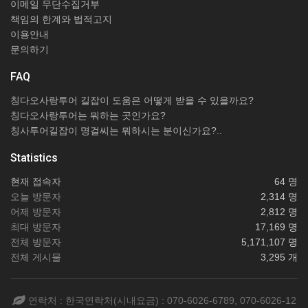
이메일 무단수집거부
책임의 한계와 법적고지
이용안내
문의하기
FAQ
칭다오사랑투어 길잡이 도움은 어떻게 받을 수 있을까요?
칭다오사랑투어는 뭐하는 곳인가요?
칭사투어길잡이 명걸씨는 뭐하시는 분이신가요?..
Statistics
현재 접속자
64 명
오늘 방문자
2,314 명
어제 방문자
2,812 명
최대 방문자
17,169 명
전체 방문자
5,171,107 명
전체 게시물
3,295 개
연락처 : 한국연락처(시내요금) : 070-6026-6789, 070-6026-12