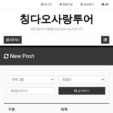
로그인
회원
가입
정보찾기
64
칭다오사랑투어
알찬 칭다오 여행을 위한 정보나눔 커뮤니티
MENU
New Post
검색하기
구분
제목