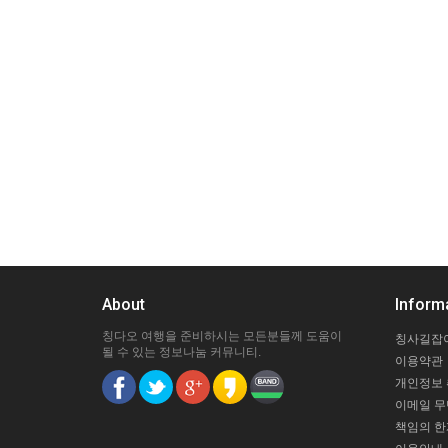
About
Inform
칭다오 여행을 준비하시는 모든분들께 도움이
칭사길잡
될 수 있는 정보나눔 커뮤니티.
이용약관
개인정보
이메일 
책임의 한