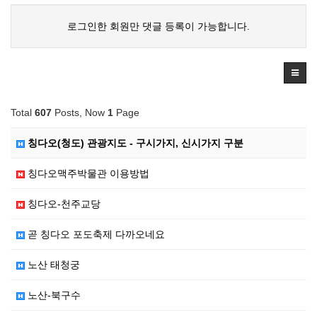
로그인한 회원만 댓글 등록이 가능합니다.
Total
607
Posts, Now
1
Page
칭다오(청도) 관광지도 - 구시가지, 신시가지 구분
칭다오맥주박물관 이용방법
칭다오-천주교당
곧 칭다오 포도축제 다까오네요
노산 태청궁
노산-북구수