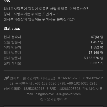
FAQ
칭다오사랑투어 길잡이 도움은 어떻게 받을 수 있을까요?
칭다오사랑투어는 뭐하는 곳인가요?
칭사투어길잡이 명걸씨는 뭐하시는 분이신가요?..
Statistics
현재 접속자
47(6) 명
오늘 방문자
1,457 명
어제 방문자
1,552 명
최대 방문자
17,169 명
전체 방문자
5,165,670 명
전체 게시물
3,337 개
연락처 : 한국연락처(시내요금) : 070-6026-6789, 070-6026-12
52, 중국연락처 : +86-182-6620-5798, +86-182-5328-2915
카카오톡ID : 18253282915, 위챗ID : 18266205798, 관리책임자 E-
mail : qingdaolove1004@naver.com
칭다오사랑투어 ©