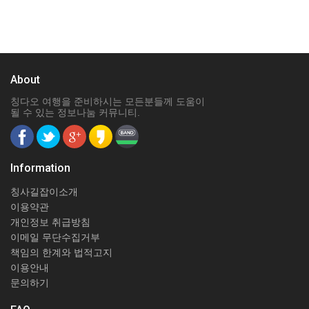
About
칭다오 여행을 준비하시는 모든분들께 도움이
될 수 있는 정보나눔 커뮤니티.
Information
칭사길잡이소개
이용약관
개인정보 취급방침
이메일 무단수집거부
책임의 한계와 법적고지
이용안내
문의하기