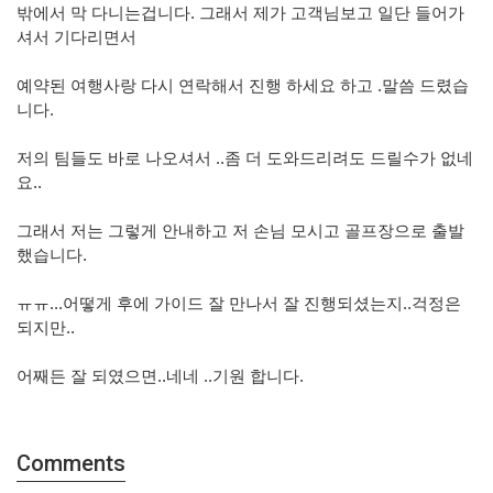
밖에서 막 다니는겁니다. 그래서 제가 고객님보고 일단 들어가
셔서 기다리면서
예약된 여행사랑 다시 연락해서 진행 하세요 하고 .말씀 드렸습
니다.
저의 팀들도 바로 나오셔서 ..좀 더 도와드리려도 드릴수가 없네
요..
그래서 저는 그렇게 안내하고 저 손님 모시고 골프장으로 출발
했습니다.
ㅠㅠ...어떻게 후에 가이드 잘 만나서 잘 진행되셨는지..걱정은
되지만..
어째든 잘 되였으면..네네 ..기원 합니다.
Comments