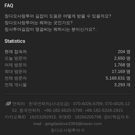
FAQ
칭다오사랑투어 길잡이 도움은 어떻게 받을 수 있을까요?
칭다오사랑투어는 뭐하는 곳인가요?
칭사투어길잡이 명걸씨는 뭐하시는 분이신가요?..
Statistics
현재 접속자
204 명
오늘 방문자
2,650 명
어제 방문자
1,768 명
최대 방문자
17,169 명
전체 방문자
5,168,631 명
전체 게시물
3,293 개
연락처 : 한국연락처(시내요금) : 070-6026-6789, 070-6026-12
52, 중국연락처 : +86-182-6620-5798, +86-182-5328-2915
카카오톡ID : 18253282915, 위챗ID : 18266205798, 관리책임자 E-
mail : qingdaolove1004@naver.com
칭다오사랑투어 ©