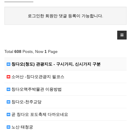
로그인한 회원만 댓글 등록이 가능합니다.
Total
608
Posts, Now
1
Page
칭다오(청도) 관광지도 - 구시가지, 신시가지 구분
소어산 -칭다오관광지 필코스
칭다오맥주박물관 이용방법
칭다오-천주교당
곧 칭다오 포도축제 다까오네요
노산 태청궁