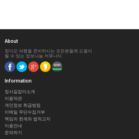
About
칭다오 여행을 준비하시는 모든분들께 도움이
될 수 있는 정보나눔 커뮤니티.
Information
칭사길잡이소개
이용약관
개인정보 취급방침
이메일 무단수집거부
책임의 한계와 법적고지
이용안내
문의하기