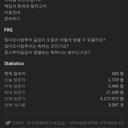
책임의 한계와 법적고지
이용안내
문의하기
FAQ
칭다오사랑투어 길잡이 도움은 어떻게 받을 수 있을까요?
칭다오사랑투어는 뭐하는 곳인가요?
칭사투어길잡이 명걸씨는 뭐하시는 분이신가요?..
Statistics
현재 접속자
183 명
오늘 방문자
1,719 명
어제 방문자
2,460 명
최대 방문자
17,169 명
전체 방문자
5,172,972 명
전체 게시물
3,297 개
연락처 : 한국연락처(시내요금) : 070-6026-6789, 070-6026-12