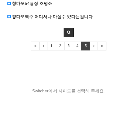
칭다오54광장 조명쑈
칭다오맥주 어디서나 마실수 있다는겁니다.
1
2
3
4
5
Switcher에서 사이드를 선택해 주세요.