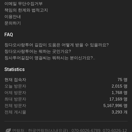
이메일 무단수집거부
책임의 한계와 법적고지
이용안내
문의하기
FAQ
칭다오사랑투어 길잡이 도움은 어떻게 받을 수 있을까요?
칭다오사랑투어는 뭐하는 곳인가요?
칭사투어길잡이 명걸씨는 뭐하시는 분이신가요?..
Statistics
현재 접속자
75 명
오늘 방문자
2,015 명
어제 방문자
1,768 명
최대 방문자
17,169 명
전체 방문자
5,167,996 명
전체 게시물
3,293 개
연락처 : 한국연락처(시내요금) : 070-6026-6789, 070-6026-12