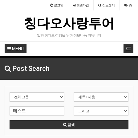
로그인
회원
가입
정보찾기
75
칭다오사랑투어
알찬 칭다오 여행을 위한 정보나눔 커뮤니티
MENU
Post Search
검색