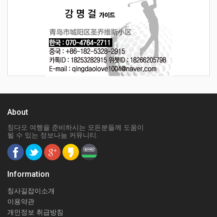
About
칭다오 여행을 준비하시는 모든분들께 도움이
될 수 있는 정보나눔 커뮤니티.
Information
칭사길잡이소개
이용약관
개인정보 취급방침